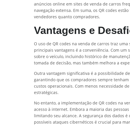
anúncios online em sites de venda de carros fr
navegação extensa. Em suma, os QR codes estão t
vendedores quanto compradores.
Vantagens e Desaf
O uso de QR codes na venda de carros traz uma
principais vantagens é a conveniência. Com um
sobre o veículo, incluindo histórico de manutençã
tomada de decisão, mas também melhora a experi
Outra vantagem significativa é a possibilidade 
garantindo que os compradores sempre tenham ac
custos operacionais. Com menos necessidade de 
estratégicas.
No entanto, a implementação de QR codes na ve
acesso à internet. Embora a maioria das pessoas
limitando seu alcance. A segurança dos dados é 
possíveis ataques cibernéticos é crucial para ma