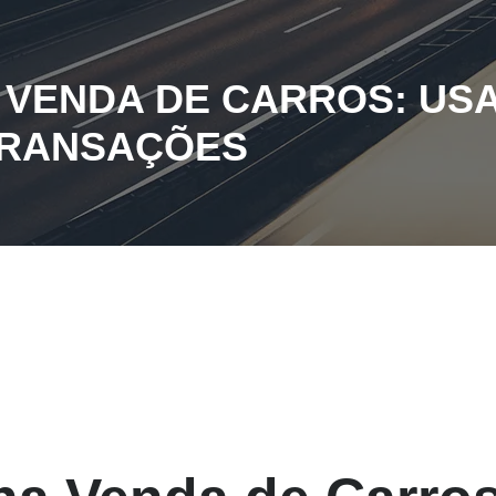
 VENDA DE CARROS: US
 TRANSAÇÕES