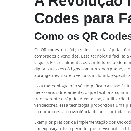
A Revolução 
Codes para Fa
Como os QR Codes 
Os QR codes, ou códigos de resposta rápida, têm
comprados e vendidos. Essa tecnologia facilita 
seguro. Essencialmente, os vendedores podem in
digitaliza esses códigos com um smartphone, el
abrangentes sobre o veículo, incluindo especifica
Essa metodologia não só simplifica o acesso às
necessários diretamente, o que facilita a comuni
transparente e rápido. Além disso, a utilização d
vendedores, essa tecnologia proporciona uma pla
compradores, a conveniência de acessar todas a
Exemplos práticos da implementação dos QR code
em exposição. Isso permite que os visitantes o