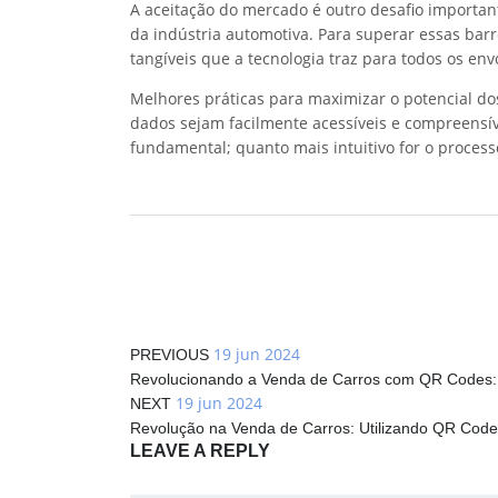
A aceitação do mercado é outro desafio important
da indústria automotiva. Para superar essas bar
tangíveis que a tecnologia traz para todos os env
Melhores práticas para maximizar o potencial do
dados sejam facilmente acessíveis e compreensív
fundamental; quanto mais intuitivo for o processo
19 jun 2024
PREVIOUS
Revolucionando a Venda de Carros com QR Codes:
19 jun 2024
NEXT
Revolução na Venda de Carros: Utilizando QR Codes
LEAVE A REPLY