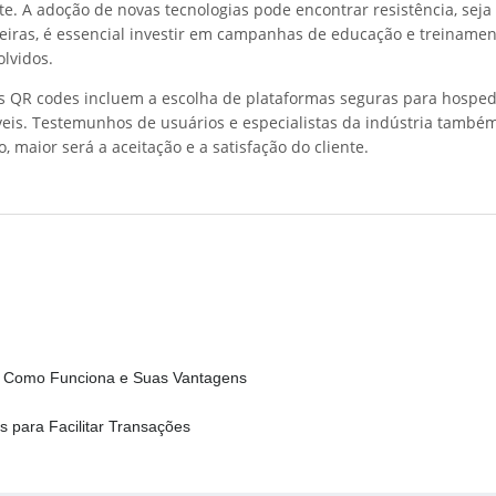
e. A adoção de novas tecnologias pode encontrar resistência, seja
reiras, é essencial investir em campanhas de educação e treiname
olvidos.
s QR codes incluem a escolha de plataformas seguras para hosped
eis. Testemunhos de usuários e especialistas da indústria também
, maior será a aceitação e a satisfação do cliente.
 Como Funciona e Suas Vantagens
 para Facilitar Transações