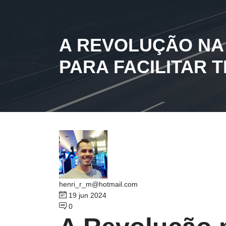
A REVOLUÇÃO NA
PARA FACILITAR
henri_r_m@hotmail.com
19 jun 2024
0