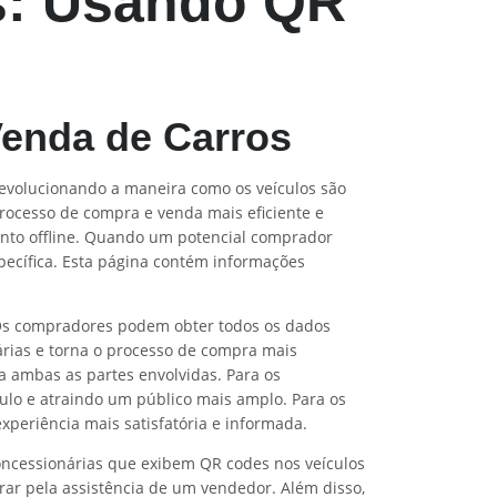
s: Usando QR
enda de Carros
revolucionando a maneira como os veículos são
processo de compra e venda mais eficiente e
anto offline. Quando um potencial comprador
ecífica. Esta página contém informações
 Os compradores podem obter todos os dados
árias e torna o processo de compra mais
ra ambas as partes envolvidas. Para os
ulo e atraindo um público mais amplo. Para os
periência mais satisfatória e informada.
oncessionárias que exibem QR codes nos veículos
ar pela assistência de um vendedor. Além disso,