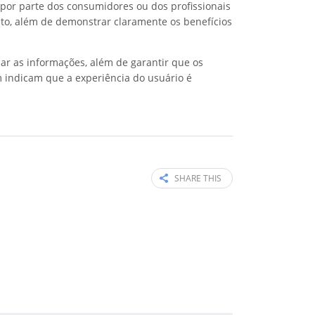
 por parte dos consumidores ou dos profissionais
nto, além de demonstrar claramente os benefícios
ar as informações, além de garantir que os
 indicam que a experiência do usuário é
SHARE THIS