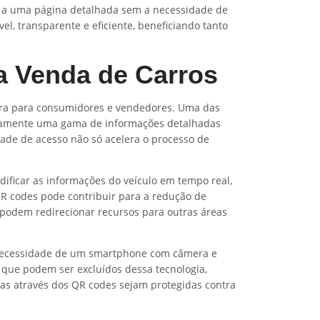
r a uma página detalhada sem a necessidade de
l, transparente e eficiente, beneficiando tanto
a Venda de Carros
pra para consumidores e vendedores. Uma das
neamente uma gama de informações detalhadas
idade de acesso não só acelera o processo de
dificar as informações do veículo em tempo real,
R codes pode contribuir para a redução de
podem redirecionar recursos para outras áreas
 necessidade de um smartphone com câmera e
 que podem ser excluídos dessa tecnologia,
das através dos QR codes sejam protegidas contra